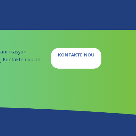
anifikasyon
KONTAKTE NOU
aj Kontakte nou an