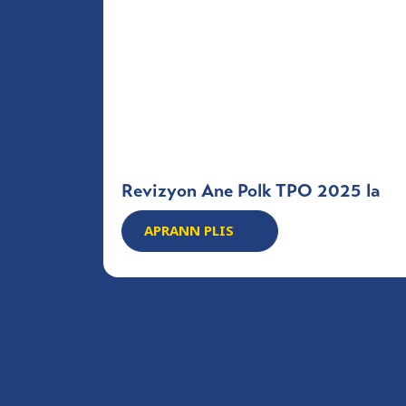
Revizyon Ane Polk TPO 2025 la
APRANN PLIS