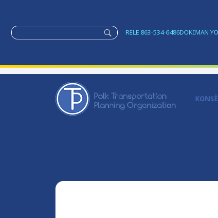
RELE 863-534-6486
DOKIMAN Y
KONS