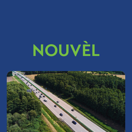
NOUVÈL