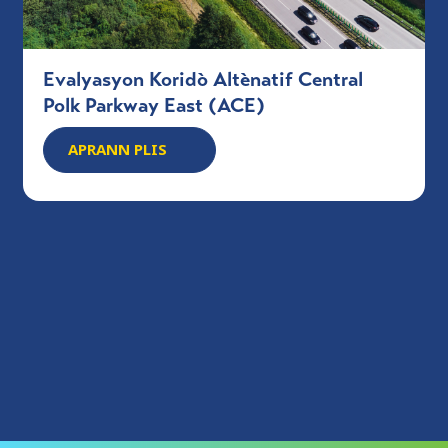
Evalyasyon Koridò Altènatif Central
Polk Parkway East (ACE)
APRANN PLIS