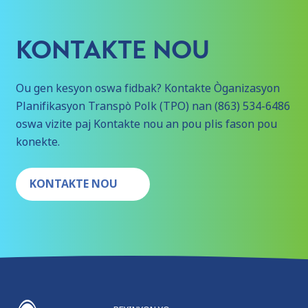
KONTAKTE NOU
Ou gen kesyon oswa fidbak? Kontakte Òganizasyon
Planifikasyon Transpò Polk (TPO) nan (863) 534-6486
oswa vizite paj Kontakte nou an pou plis fason pou
konekte.
KONTAKTE NOU