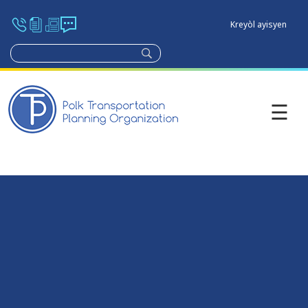
Kreyòl ayisyen