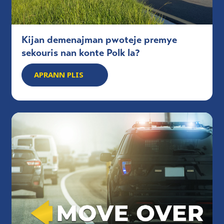
Kijan demenajman pwoteje premye
sekouris nan konte Polk la?
APRANN PLIS