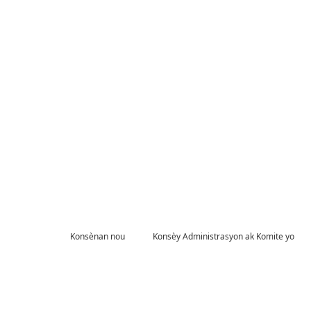
Konsènan nou
Konsèy Administrasyon ak Komite yo