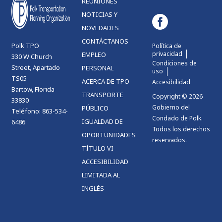
REUNIONES
NOTICIAS Y
NOVEDADES
CONTÁCTANOS
Polk TPO
Política de
privacidad
EMPLEO
330 W Church
Condiciones de
Street, Apartado
PERSONAL
uso
TS05
ACERCA DE TPO
Accesibilidad
Bartow, Florida
TRANSPORTE
Copyright © 2026
33830
Gobierno del
PÚBLICO
Teléfono: 863-534-
Condado de Polk.
IGUALDAD DE
6486
Todos los derechos
OPORTUNIDADES
reservados.
TÍTULO VI
ACCESIBILIDAD
LIMITADA AL
INGLÉS