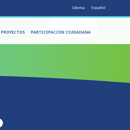
Español
Idioma:
tacto con la
CONTÁCTANOS
 (TPO) llamando al
Y PROYECTOS
PARTICIPACIÓN CIUDADANA
ra conocer otras