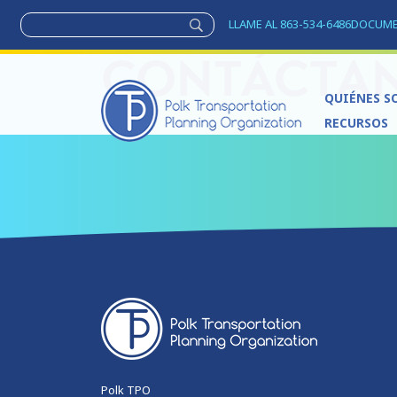
LLAME AL 863-534-6486
DOCUM
CONTÁCTA
QUIÉNES S
RECURSOS
Polk TPO