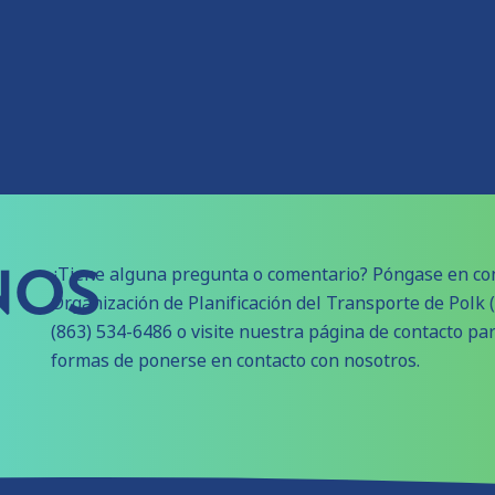
NOS
¿Tiene alguna pregunta o comentario? Póngase en con
Organización de Planificación del Transporte de Polk
(863) 534-6486 o visite nuestra página de contacto pa
formas de ponerse en contacto con nosotros.